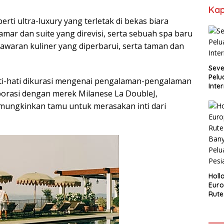
Kap
erti ultra-luxury yang terletak di bekas biara
mar dan suite yang direvisi, serta sebuah spa baru
nawaran kuliner yang diperbarui, serta taman dan
Seve
Pelu
ti-hati dikurasi mengenai pengalaman-pengalaman
Inte
orasi dengan merek Milanese La DoubleJ,
ungkinkan tamu untuk merasakan inti dari
Holl
Euro
Rute
Ban
dan 
Kapa