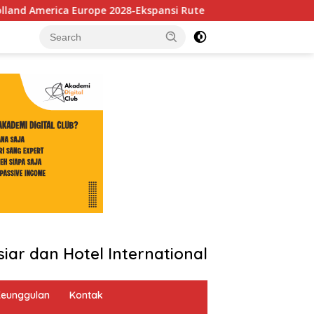
28-Ekspansi Rute Baru, Lebih Banyak Pelabuhan dan Peluang Kar
ar dan Hotel International
eunggulan
Kontak