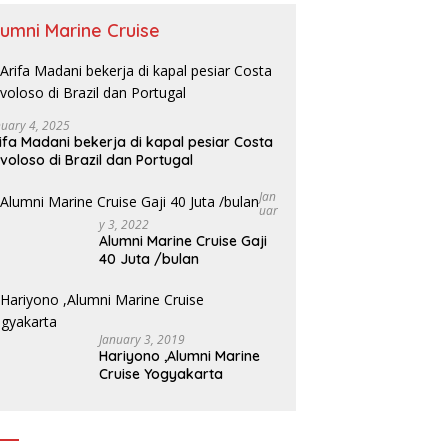
lumni Marine Cruise
nuary 4, 2025
ifa Madani bekerja di kapal pesiar Costa
voloso di Brazil dan Portugal
Jan
Uar
Y 3, 2022
Alumni Marine Cruise Gaji
40 Juta /bulan
January 3, 2019
Hariyono ,Alumni Marine
Cruise Yogyakarta