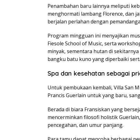
Penambahan baru lainnya meliputi kebu
menghormati lambang Florence, dan ja
berjalan perlahan dengan pemandanga
Program mingguan ini menyajikan musik
Fiesole School of Music, serta workshop
minyak, sementara hutan di sekitarnya 
bangku batu kuno yang diperbaiki serta
Spa dan kesehatan sebagai pri
Untuk pembukaan kembali, Villa San 
Prancis Guerlain untuk yang baru, sang
Berada di biara Fransiskan yang berse
mencerminkan filosofi holistik Guerla
pencegahan, dan umur panjang.
Para tamu dapat mencoba berbagai pen