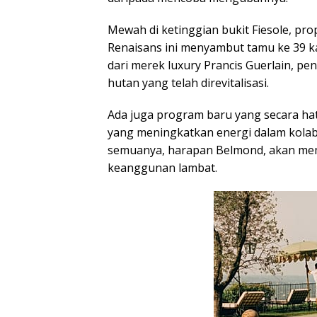
Mewah di ketinggian bukit Fiesole, prop
Renaisans ini menyambut tamu ke 39 ka
dari merek luxury Prancis Guerlain, pe
hutan yang telah direvitalisasi.
Ada juga program baru yang secara ha
yang meningkatkan energi dalam kolab
semuanya, harapan Belmond, akan mem
keanggunan lambat.