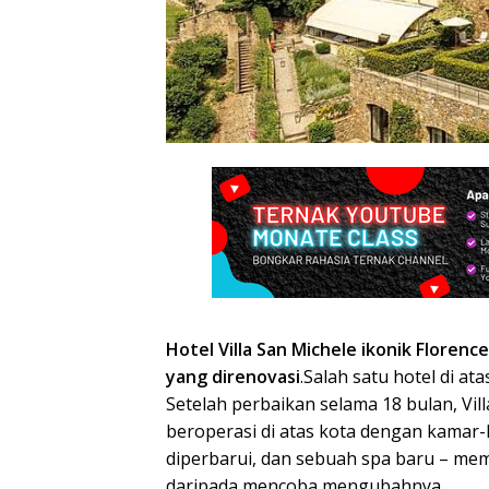
pesiar,
Hotel Villa San Michele ikonik Floren
yang direnovasi
.Salah satu hotel di at
Setelah perbaikan selama 18 bulan, Vil
beroperasi di atas kota dengan kamar
diperbarui, dan sebuah spa baru – me
daripada mencoba mengubahnya.