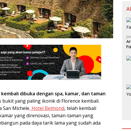
A
Ja
Ar
Fa
ce kembali dibuka dengan spa, kamar, dan taman
as bukit yang paling ikonik di Florence kembali.
la San Michele
, Hotel Belmond
, telah kembali
-kamar yang direnovasi, taman-taman yang
mbangun pada daya tarik lama yang sudah ada