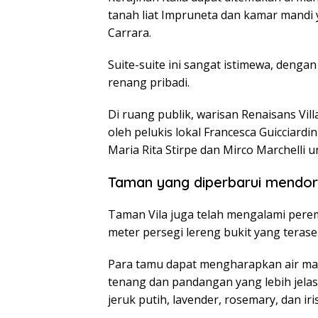
tanah liat Impruneta dan kamar mandi y
Carrara.
Suite-suite ini sangat istimewa, denga
renang pribadi.
Di ruang publik, warisan Renaisans Vill
oleh pelukis lokal Francesca Guicciardin
Maria Rita Stirpe dan Mirco Marchelli 
Taman yang diperbarui mendoro
Taman Vila juga telah mengalami perem
meter persegi lereng bukit yang teras
Para tamu dapat mengharapkan air manc
tenang dan pandangan yang lebih jela
jeruk putih, lavender, rosemary, dan iri