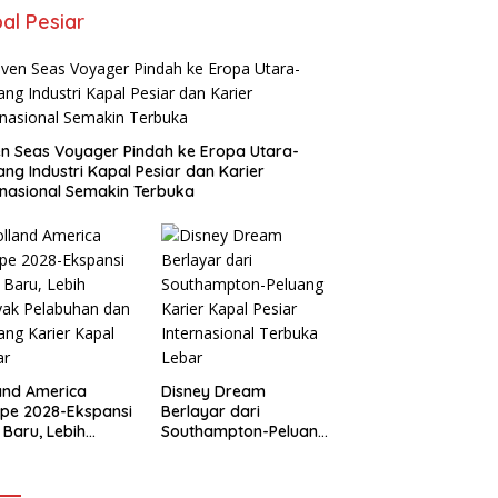
al Pesiar
n Seas Voyager Pindah ke Eropa Utara-
ang Industri Kapal Pesiar dan Karier
rnasional Semakin Terbuka
and America
Disney Dream
pe 2028-Ekspansi
Berlayar dari
 Baru, Lebih
Southampton-Peluang
yak Pelabuhan
Karier Kapal Pesiar
Peluang Karier
Internasional Terbuka
l Pesiar
Lebar