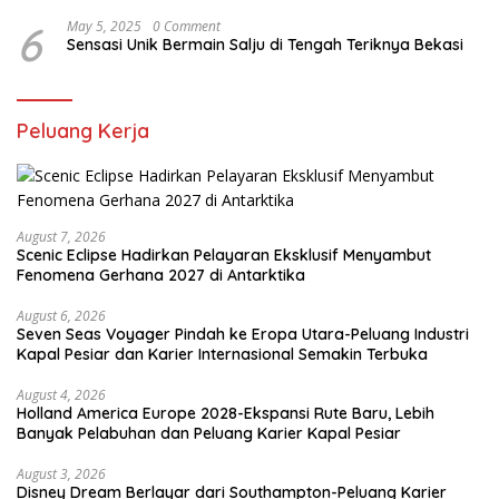
6
May 5, 2025
0 Comment
Sensasi Unik Bermain Salju di Tengah Teriknya Bekasi
Peluang Kerja
August 7, 2026
Scenic Eclipse Hadirkan Pelayaran Eksklusif Menyambut
Fenomena Gerhana 2027 di Antarktika
August 6, 2026
Seven Seas Voyager Pindah ke Eropa Utara-Peluang Industri
Kapal Pesiar dan Karier Internasional Semakin Terbuka
August 4, 2026
Holland America Europe 2028-Ekspansi Rute Baru, Lebih
Banyak Pelabuhan dan Peluang Karier Kapal Pesiar
August 3, 2026
Disney Dream Berlayar dari Southampton-Peluang Karier