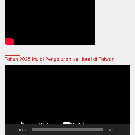
Tahun 2025 Mulai Penyaluran Ke Hotel di Taiwan
Video
Player
00:00
01:51