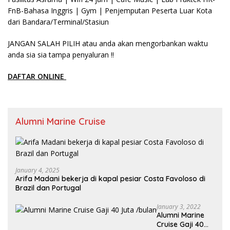
FnB-Bahasa Inggris | Gym | Penjemputan Peserta Luar Kota
dari Bandara/Terminal/Stasiun
JANGAN SALAH PILIH atau anda akan mengorbankan waktu
anda sia sia tampa penyaluran !!
DAFTAR ONLINE
Alumni Marine Cruise
January 4, 2025
Arifa Madani bekerja di kapal pesiar Costa Favoloso di
Brazil dan Portugal
January 3, 2022
Alumni Marine
Cruise Gaji 40