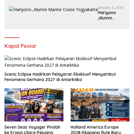
Juta /bulan
January 3, 2019
Hariyono
,Alumni
Marine Cruise
Yogyakarta
Kapal Pesiar
Scenic Eclipse Hadirkan Pelayaran Eksklusif Menyambut
Fenomena Gerhana 2027 di Antarktika
Seven Seas Voyager Pindah
Holland America Europe
ke Eropa Utara-Peluang
2028-Ekspansi Rute Baru,