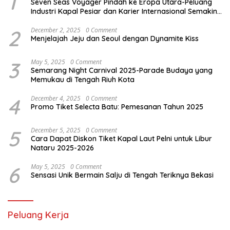
1
Seven Seas Voyager Pindah ke Eropa Utara-Peluang
Industri Kapal Pesiar dan Karier Internasional Semakin
Terbuka
2
December 2, 2025
0 Comment
Menjelajah Jeju dan Seoul dengan Dynamite Kiss
3
May 5, 2025
0 Comment
Semarang Night Carnival 2025-Parade Budaya yang
Memukau di Tengah Riuh Kota
4
December 4, 2025
0 Comment
Promo Tiket Selecta Batu: Pemesanan Tahun 2025
5
December 5, 2025
0 Comment
Cara Dapat Diskon Tiket Kapal Laut Pelni untuk Libur
Nataru 2025-2026
6
May 5, 2025
0 Comment
Sensasi Unik Bermain Salju di Tengah Teriknya Bekasi
Peluang Kerja