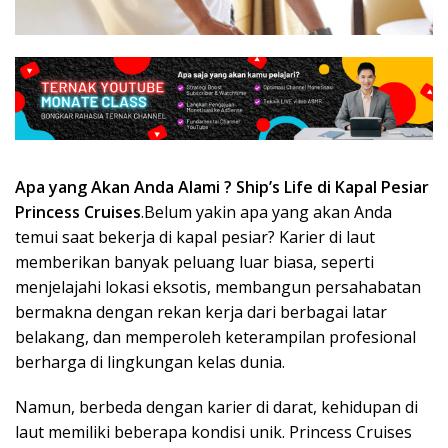
kerja
hotel
luar
negeri,agency
resmi
kapal
pesiar,
Apa yang Akan Anda Alami ?
Ship’s Life di Kapal Pesiar
Princess Cruises
.Belum yakin apa yang akan Anda
temui saat bekerja di kapal pesiar? Karier di laut
memberikan banyak peluang luar biasa, seperti
menjelajahi lokasi eksotis, membangun persahabatan
bermakna dengan rekan kerja dari berbagai latar
belakang, dan memperoleh keterampilan profesional
berharga di lingkungan kelas dunia.
Namun, berbeda dengan karier di darat, kehidupan di
laut memiliki beberapa kondisi unik. Princess Cruises