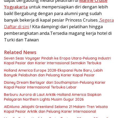
dapat bergabung melalui pelatihan di
Marine Cruise
Yogyakarta
untuk mempersiapkan diri dengan lebih
baik! Bergabung dengan para alumni yang sudah
banyak bekerja di kapal pesiar Princess Cruises ,
Segera
Daftar di sini
! Kita dampingi dari pelatihan hingga
pemberangkatan anda.Tersedia magang kerja hotel di
Turki dan Taiwan
Related News
Seven Seas Voyager Pindah ke Eropa Utara-Peluang Industri
Kapal Pesiar dan Karier Internasional Semakin Terbuka
Holland America Europe 2028-Ekspansi Rute Baru, Lebih
Banyak Pelabuhan dan Peluang Karier Kapal Pesiar
Disney Dream Berlayar dari Southampton-Peluang Karier
Kapal Pesiar Internasional Terbuka Lebar
Berburu Aurora di Laut Arktik-Holland America Siapkan
Pelayaran Northern Lights Musim Gugur 2026
AIDAluna Jelajahi Greenland Selama 21 Malam-Tren Wisata
Kapal Pesiar Arktik dan Peluang Karier Internasional