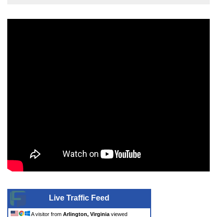
Live Traffic Feed
A visitor from
Arlington, Virginia
viewed