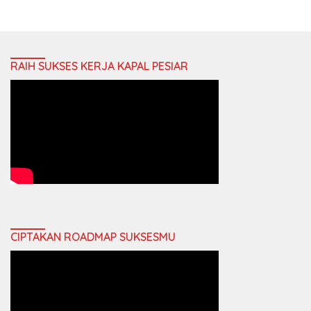
RAIH SUKSES KERJA KAPAL PESIAR
CIPTAKAN ROADMAP SUKSESMU