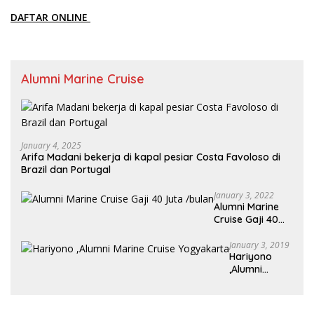
DAFTAR ONLINE
Alumni Marine Cruise
January 4, 2025
Arifa Madani bekerja di kapal pesiar Costa Favoloso di
Brazil dan Portugal
January 3, 2022
Alumni Marine
Cruise Gaji 40
Juta /bulan
January 3, 2019
Hariyono
,Alumni
Marine Cruise
Yogyakarta