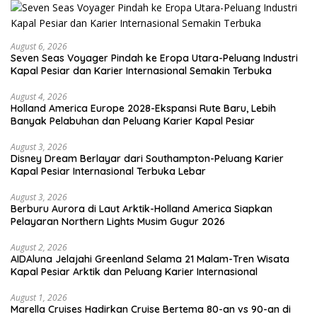
August 6, 2026
Seven Seas Voyager Pindah ke Eropa Utara-Peluang Industri
Kapal Pesiar dan Karier Internasional Semakin Terbuka
August 4, 2026
Holland America Europe 2028-Ekspansi Rute Baru, Lebih
Banyak Pelabuhan dan Peluang Karier Kapal Pesiar
August 3, 2026
Disney Dream Berlayar dari Southampton-Peluang Karier
Kapal Pesiar Internasional Terbuka Lebar
August 3, 2026
Berburu Aurora di Laut Arktik-Holland America Siapkan
Pelayaran Northern Lights Musim Gugur 2026
August 2, 2026
AIDAluna Jelajahi Greenland Selama 21 Malam-Tren Wisata
Kapal Pesiar Arktik dan Peluang Karier Internasional
August 1, 2026
Marella Cruises Hadirkan Cruise Bertema 80-an vs 90-an di