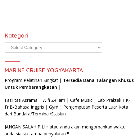
Maritim Semakin Menjanjikan
Kategori
Kategori
MARINE CRUISE YOGYAKARTA
Program Pelatihan Singkat |
Tersedia Dana Talangan Khusus
Untuk Pemberangkatan
|
Fasilitas Asrama | Wifi 24 jam | Cafe Music | Lab Praktek HK-
FnB-Bahasa Inggris | Gym | Penjemputan Peserta Luar Kota
dari Bandara/Terminal/Stasiun
JANGAN SALAH PILIH atau anda akan mengorbankan waktu
anda sia sia tampa penyaluran !!