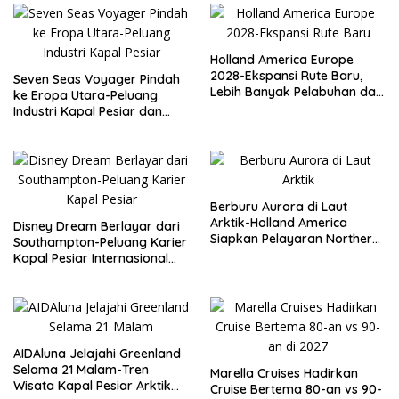
Holland America Europe
2028-Ekspansi Rute Baru,
Seven Seas Voyager Pindah
Lebih Banyak Pelabuhan dan
ke Eropa Utara-Peluang
Peluang Karier Kapal Pesiar
Industri Kapal Pesiar dan
Karier Internasional Semakin
Terbuka
Berburu Aurora di Laut
Arktik-Holland America
Disney Dream Berlayar dari
Siapkan Pelayaran Northern
Southampton-Peluang Karier
Lights Musim Gugur 2026
Kapal Pesiar Internasional
Terbuka Lebar
AIDAluna Jelajahi Greenland
Selama 21 Malam-Tren
Marella Cruises Hadirkan
Wisata Kapal Pesiar Arktik
Cruise Bertema 80-an vs 90-