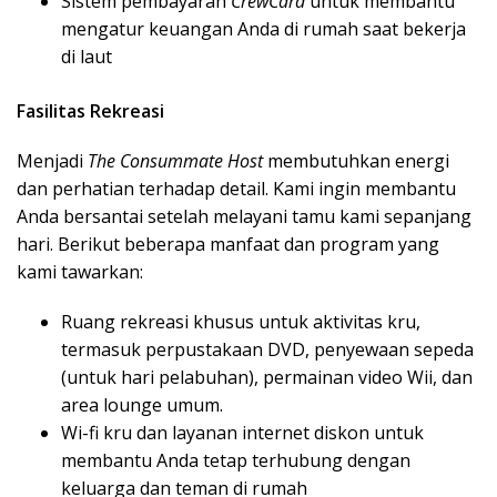
Sistem pembayaran
CrewCard
untuk membantu
mengatur keuangan Anda di rumah saat bekerja
di laut
Fasilitas Rekreasi
Menjadi
The Consummate Host
membutuhkan energi
dan perhatian terhadap detail. Kami ingin membantu
Anda bersantai setelah melayani tamu kami sepanjang
hari. Berikut beberapa manfaat dan program yang
kami tawarkan:
Ruang rekreasi khusus untuk aktivitas kru,
termasuk perpustakaan DVD, penyewaan sepeda
(untuk hari pelabuhan), permainan video Wii, dan
area lounge umum.
Wi-fi kru dan layanan internet diskon untuk
membantu Anda tetap terhubung dengan
keluarga dan teman di rumah