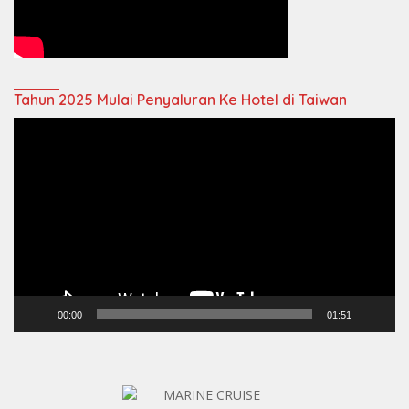
Tahun 2025 Mulai Penyaluran Ke Hotel di Taiwan
Video
Player
00:00
01:51