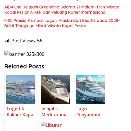
AIDAluna Jelajahi Greenland Selama 21 Malam-Tren Wisata
Kapal Pesiar Arktik dan Peluang Karier Internasional
MSC Poesia Kembali Layani Alaska dari Seattle pada 2028-
Bukti Tingginya Minat Wisata Kapal Pesiar
Post Views:
56
Related Posts:
Logistik
Jelajahi
Lagu
Kuliner Kapal
Mediterania
Penyambut
Pesiar
Musim Dingin
yang Bikin
Raksasa-
Bareng Kapal
Merinding