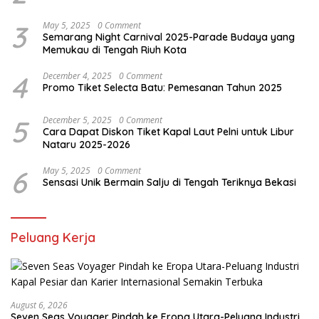
3
May 5, 2025
0 Comment
Semarang Night Carnival 2025-Parade Budaya yang
Memukau di Tengah Riuh Kota
4
December 4, 2025
0 Comment
Promo Tiket Selecta Batu: Pemesanan Tahun 2025
5
December 5, 2025
0 Comment
Cara Dapat Diskon Tiket Kapal Laut Pelni untuk Libur
Nataru 2025-2026
6
May 5, 2025
0 Comment
Sensasi Unik Bermain Salju di Tengah Teriknya Bekasi
Peluang Kerja
August 6, 2026
Seven Seas Voyager Pindah ke Eropa Utara-Peluang Industri