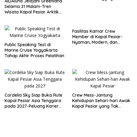
AIDAluna Jelajahi Greenland
Wisata Kapal Pesiar
Selama 21 Malam-Tren
Wisata Kapal Pesiar Arktik
dan Peluang Karier
Internasional
Fasilitas Kamar Crew
Member di Kapal Pesiar-
Nyaman, Modern, dan
Public Speaking Test di
Dirancang untuk Istirahat
Marine Cruise Yogyakarta
Berkualitas
Tahap Akhir Proses Pelatihan
Cordelia Sky Siap Buka Rute
Crew Mess-Jantung
Kapal Pesiar Asia Tenggara
Kehidupan Sehari-hari Awak
pada 2027-Peluang Karier
Kapal Pesiar yang Tak
Maritim Semakin Menjanjikan
Pernah Tidur