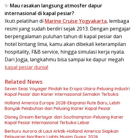
✨
Mau rasakan langsung atmosfer dapur
internasional di kapal pesiar?
Ikuti pelatihan di
Marine Cruise Yogyakarta
, lembaga
resmi yang sudah berdiri sejak 2013. Dengan pengajar
berpengalaman puluhan tahun di kapal pesiar dan
hotel bintang lima, kamu akan dibekali keterampilan
hospitality, F&B service, hingga simulasi kerja nyata.
Dari Jogja, langkahmu bisa sampai ke dapur megah
kapal pesiar dunia!
Related News
Seven Seas Voyager Pindah ke Eropa Utara-Peluang Industri
Kapal Pesiar dan Karier Internasional Semakin Terbuka
Holland America Europe 2028-Ekspansi Rute Baru, Lebih
Banyak Pelabuhan dan Peluang Karier Kapal Pesiar
Disney Dream Berlayar dari Southampton-Peluang Karier
Kapal Pesiar Internasional Terbuka Lebar
Berburu Aurora di Laut Arktik-Holland America Siapkan
Pelayaran Northern Lights Musim Gugur 2026