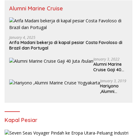
Alumni Marine Cruise
January 4, 2025
Arifa Madani bekerja di kapal pesiar Costa Favoloso di
Brazil dan Portugal
January 3, 2022
Alumni Marine
Cruise Gaji 40
Juta /bulan
January 3, 2019
Hariyono
,Alumni
Marine Cruise
Yogyakarta
Kapal Pesiar