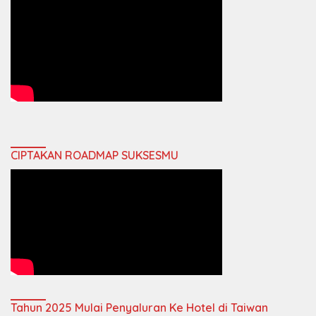
CIPTAKAN ROADMAP SUKSESMU
Tahun 2025 Mulai Penyaluran Ke Hotel di Taiwan