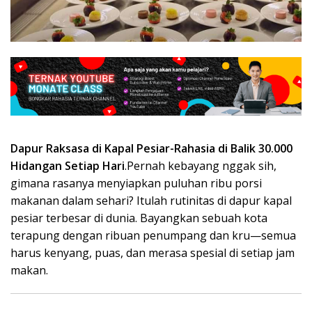
kerja
hotel
luar
negeri,agency
resmi
kapal
pesiar,
Dapur Raksasa di Kapal Pesiar-Rahasia di Balik 30.000
Hidangan Setiap Hari
.Pernah kebayang nggak sih,
gimana rasanya menyiapkan puluhan ribu porsi
makanan dalam sehari? Itulah rutinitas di dapur kapal
pesiar terbesar di dunia. Bayangkan sebuah kota
terapung dengan ribuan penumpang dan kru—semua
harus kenyang, puas, dan merasa spesial di setiap jam
makan.