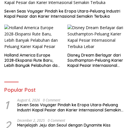
Seven Seas Voyager Pindah ke Eropa Utara-Peluang Industri
Kapal Pesiar dan Karier Internasional Semakin Terbuka
Holland America Europe
Disney Dream Berlayar dari
2028-Ekspansi Rute Baru,
Southampton-Peluang Karier
Lebih Banyak Pelabuhan dan
Kapal Pesiar Internasional
Peluang Karier Kapal Pesiar
Terbuka Lebar
Popular Post
1
August 6, 2026
0 Comment
Seven Seas Voyager Pindah ke Eropa Utara-Peluang
Industri Kapal Pesiar dan Karier Internasional Semakin
Terbuka
2
December 2, 2025
0 Comment
Menjelajah Jeju dan Seoul dengan Dynamite Kiss