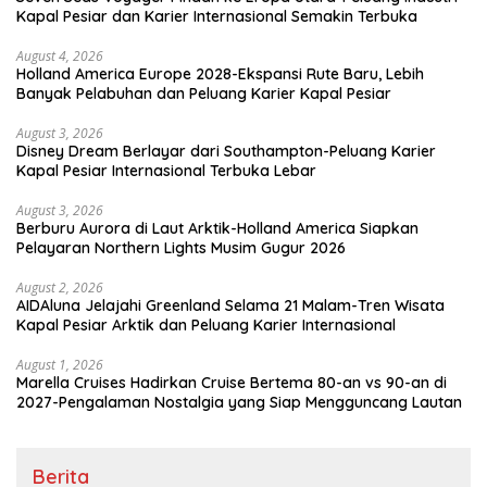
Kapal Pesiar dan Karier Internasional Semakin Terbuka
August 4, 2026
Holland America Europe 2028-Ekspansi Rute Baru, Lebih
Banyak Pelabuhan dan Peluang Karier Kapal Pesiar
August 3, 2026
Disney Dream Berlayar dari Southampton-Peluang Karier
Kapal Pesiar Internasional Terbuka Lebar
August 3, 2026
Berburu Aurora di Laut Arktik-Holland America Siapkan
Pelayaran Northern Lights Musim Gugur 2026
August 2, 2026
AIDAluna Jelajahi Greenland Selama 21 Malam-Tren Wisata
Kapal Pesiar Arktik dan Peluang Karier Internasional
August 1, 2026
Marella Cruises Hadirkan Cruise Bertema 80-an vs 90-an di
2027-Pengalaman Nostalgia yang Siap Mengguncang Lautan
Berita