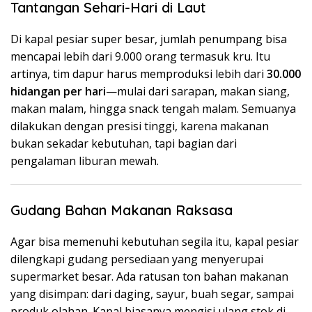
Tantangan Sehari-Hari di Laut
Di kapal pesiar super besar, jumlah penumpang bisa
mencapai lebih dari 9.000 orang termasuk kru. Itu
artinya, tim dapur harus memproduksi lebih dari
30.000
hidangan per hari
—mulai dari sarapan, makan siang,
makan malam, hingga snack tengah malam. Semuanya
dilakukan dengan presisi tinggi, karena makanan
bukan sekadar kebutuhan, tapi bagian dari
pengalaman liburan mewah.
Gudang Bahan Makanan Raksasa
Agar bisa memenuhi kebutuhan segila itu, kapal pesiar
dilengkapi gudang persediaan yang menyerupai
supermarket besar. Ada ratusan ton bahan makanan
yang disimpan: dari daging, sayur, buah segar, sampai
produk olahan. Kapal biasanya mengisi ulang stok di