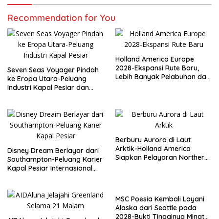
Recommendation for You
Holland America Europe
2028-Ekspansi Rute Baru,
Seven Seas Voyager Pindah
Lebih Banyak Pelabuhan dan
ke Eropa Utara-Peluang
Peluang Karier Kapal Pesiar
Industri Kapal Pesiar dan
Karier Internasional Semakin
Terbuka
Berburu Aurora di Laut
Arktik-Holland America
Disney Dream Berlayar dari
Siapkan Pelayaran Northern
Southampton-Peluang Karier
Lights Musim Gugur 2026
Kapal Pesiar Internasional
Terbuka Lebar
MSC Poesia Kembali Layani
Alaska dari Seattle pada
2028-Bukti Tingginya Minat