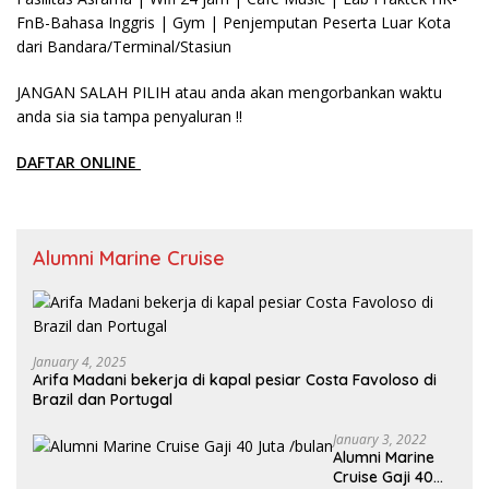
FnB-Bahasa Inggris | Gym | Penjemputan Peserta Luar Kota
dari Bandara/Terminal/Stasiun
JANGAN SALAH PILIH atau anda akan mengorbankan waktu
anda sia sia tampa penyaluran !!
DAFTAR ONLINE
Alumni Marine Cruise
January 4, 2025
Arifa Madani bekerja di kapal pesiar Costa Favoloso di
Brazil dan Portugal
January 3, 2022
Alumni Marine
Cruise Gaji 40