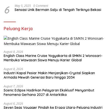
6
May 5, 2025
0 Comment
Sensasi Unik Bermain Salju di Tengah Teriknya Bekasi
Peluang Kerja
August 8, 2026
English Class Marine Cruise Yogyakarta di SMKN 2 Wonosari-
Membuka Wawasan Siswa Menuju Karier Global
August 8, 2026
Industri Kapal Pesiar Makin Menjanjikan-Crystal Siapkan
Armada Mewah Generasi Baru hingga 2034
August 7, 2026
Scenic Eclipse Hadirkan Pelayaran Eksklusif Menyambut
Fenomena Gerhana 2027 di Antarktika
August 6, 2026
Seven Seas Voyager Pindah ke Eropa Utara-Peluang Industri