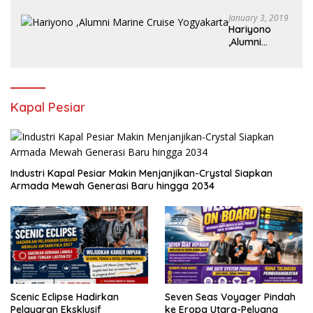
Juta /bulan
January 3, 2019
Hariyono
,Alumni
Marine Cruise
Yogyakarta
Kapal Pesiar
Industri Kapal Pesiar Makin Menjanjikan-Crystal Siapkan
Armada Mewah Generasi Baru hingga 2034
Scenic Eclipse Hadirkan
Seven Seas Voyager Pindah
Pelayaran Eksklusif
ke Eropa Utara-Peluang