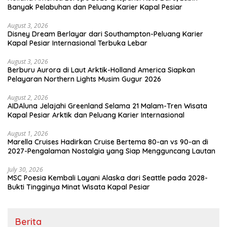
Banyak Pelabuhan dan Peluang Karier Kapal Pesiar
August 3, 2026
Disney Dream Berlayar dari Southampton-Peluang Karier
Kapal Pesiar Internasional Terbuka Lebar
August 3, 2026
Berburu Aurora di Laut Arktik-Holland America Siapkan
Pelayaran Northern Lights Musim Gugur 2026
August 2, 2026
AIDAluna Jelajahi Greenland Selama 21 Malam-Tren Wisata
Kapal Pesiar Arktik dan Peluang Karier Internasional
August 1, 2026
Marella Cruises Hadirkan Cruise Bertema 80-an vs 90-an di
2027-Pengalaman Nostalgia yang Siap Mengguncang Lautan
July 30, 2026
MSC Poesia Kembali Layani Alaska dari Seattle pada 2028-
Bukti Tingginya Minat Wisata Kapal Pesiar
Berita