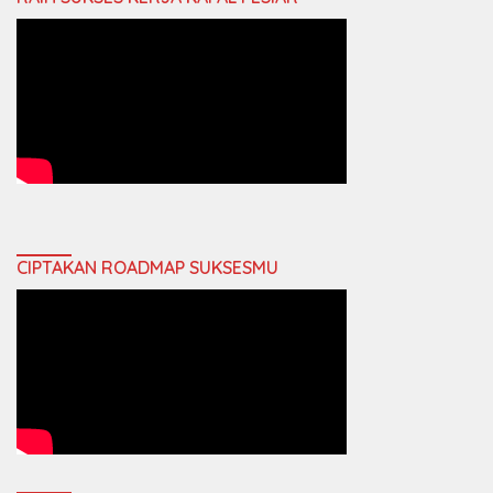
CIPTAKAN ROADMAP SUKSESMU