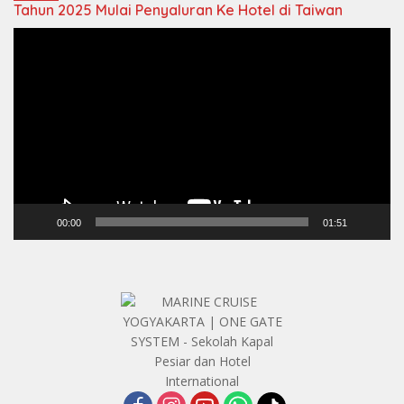
Tahun 2025 Mulai Penyaluran Ke Hotel di Taiwan
Video
Player
00:00
01:51