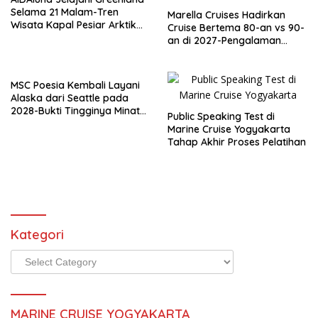
Selama 21 Malam-Tren
Marella Cruises Hadirkan
Wisata Kapal Pesiar Arktik
Cruise Bertema 80-an vs 90-
dan Peluang Karier
an di 2027-Pengalaman
Internasional
Nostalgia yang Siap
Mengguncang Lautan
MSC Poesia Kembali Layani
Alaska dari Seattle pada
2028-Bukti Tingginya Minat
Public Speaking Test di
Wisata Kapal Pesiar
Marine Cruise Yogyakarta
Tahap Akhir Proses Pelatihan
Kategori
Kategori
MARINE CRUISE YOGYAKARTA