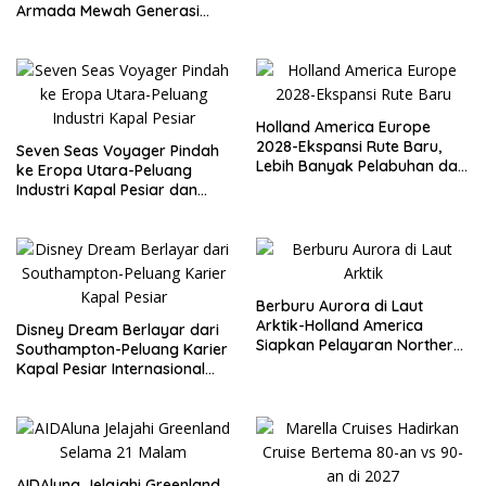
Gerhana 2027 di Antarktika
Armada Mewah Generasi
Baru hingga 2034
Holland America Europe
2028-Ekspansi Rute Baru,
Seven Seas Voyager Pindah
Lebih Banyak Pelabuhan dan
ke Eropa Utara-Peluang
Peluang Karier Kapal Pesiar
Industri Kapal Pesiar dan
Karier Internasional Semakin
Terbuka
Berburu Aurora di Laut
Arktik-Holland America
Disney Dream Berlayar dari
Siapkan Pelayaran Northern
Southampton-Peluang Karier
Lights Musim Gugur 2026
Kapal Pesiar Internasional
Terbuka Lebar
AIDAluna Jelajahi Greenland