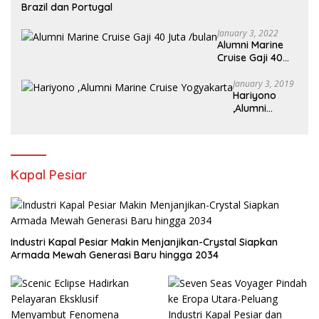
Brazil dan Portugal
January 3, 2022
Alumni Marine
Cruise Gaji 40
Juta /bulan
January 3, 2019
Hariyono
,Alumni
Marine Cruise
Yogyakarta
Kapal Pesiar
Industri Kapal Pesiar Makin Menjanjikan-Crystal Siapkan
Armada Mewah Generasi Baru hingga 2034