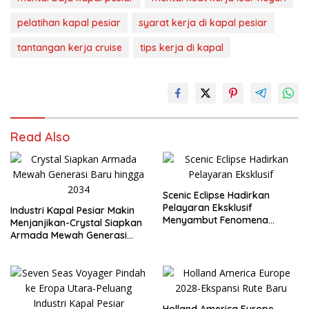
Global!
pelatihan kapal pesiar
syarat kerja di kapal pesiar
tantangan kerja cruise
tips kerja di kapal
Read Also
Scenic Eclipse Hadirkan
Pelayaran Eksklusif
Industri Kapal Pesiar Makin
Menyambut Fenomena
Menjanjikan-Crystal Siapkan
Gerhana 2027 di Antarktika
Armada Mewah Generasi
Baru hingga 2034