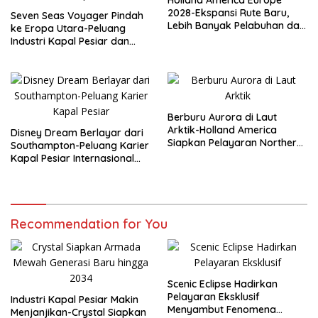
Holland America Europe
2028-Ekspansi Rute Baru,
Seven Seas Voyager Pindah
Lebih Banyak Pelabuhan dan
ke Eropa Utara-Peluang
Peluang Karier Kapal Pesiar
Industri Kapal Pesiar dan
Karier Internasional Semakin
Terbuka
Berburu Aurora di Laut
Arktik-Holland America
Disney Dream Berlayar dari
Siapkan Pelayaran Northern
Southampton-Peluang Karier
Lights Musim Gugur 2026
Kapal Pesiar Internasional
Terbuka Lebar
Recommendation for You
Scenic Eclipse Hadirkan
Pelayaran Eksklusif
Industri Kapal Pesiar Makin
Menyambut Fenomena
Menjanjikan-Crystal Siapkan