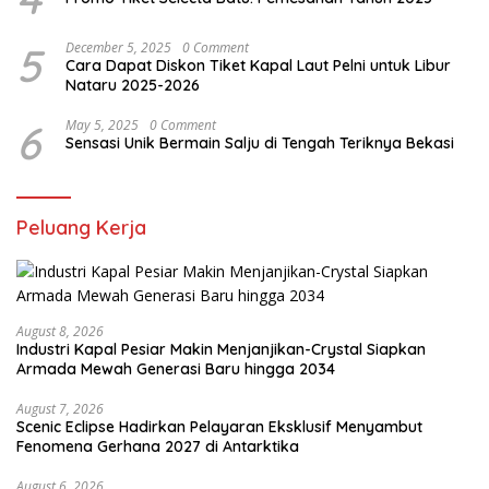
5
December 5, 2025
0 Comment
Cara Dapat Diskon Tiket Kapal Laut Pelni untuk Libur
Nataru 2025-2026
6
May 5, 2025
0 Comment
Sensasi Unik Bermain Salju di Tengah Teriknya Bekasi
Peluang Kerja
August 8, 2026
Industri Kapal Pesiar Makin Menjanjikan-Crystal Siapkan
Armada Mewah Generasi Baru hingga 2034
August 7, 2026
Scenic Eclipse Hadirkan Pelayaran Eksklusif Menyambut
Fenomena Gerhana 2027 di Antarktika
August 6, 2026