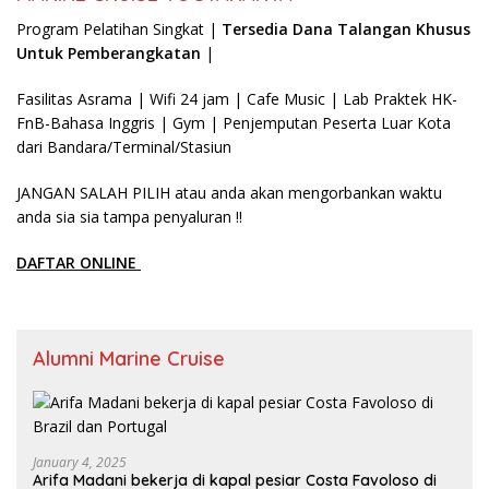
Program Pelatihan Singkat |
Tersedia Dana Talangan Khusus
Untuk Pemberangkatan
|
Fasilitas Asrama | Wifi 24 jam | Cafe Music | Lab Praktek HK-
FnB-Bahasa Inggris | Gym | Penjemputan Peserta Luar Kota
dari Bandara/Terminal/Stasiun
JANGAN SALAH PILIH atau anda akan mengorbankan waktu
anda sia sia tampa penyaluran !!
DAFTAR ONLINE
Alumni Marine Cruise
January 4, 2025
Arifa Madani bekerja di kapal pesiar Costa Favoloso di