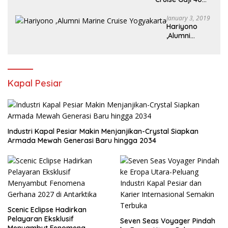
Juta /bulan
January 3, 2019
Hariyono
,Alumni
Marine Cruise
Yogyakarta
Kapal Pesiar
Industri Kapal Pesiar Makin Menjanjikan-Crystal Siapkan
Armada Mewah Generasi Baru hingga 2034
Scenic Eclipse Hadirkan
Pelayaran Eksklusif
Seven Seas Voyager Pindah
Menyambut Fenomena