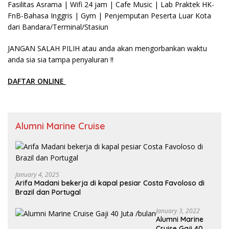
Fasilitas Asrama | Wifi 24 jam | Cafe Music | Lab Praktek HK-
FnB-Bahasa Inggris | Gym | Penjemputan Peserta Luar Kota
dari Bandara/Terminal/Stasiun
JANGAN SALAH PILIH atau anda akan mengorbankan waktu
anda sia sia tampa penyaluran !!
DAFTAR ONLINE
Alumni Marine Cruise
January 4, 2025
Arifa Madani bekerja di kapal pesiar Costa Favoloso di
Brazil dan Portugal
January 3, 2022
Alumni Marine
Cruise Gaji 40