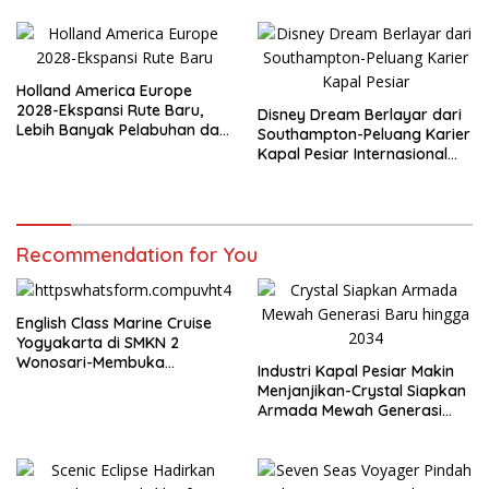
Terbuka
Holland America Europe
2028-Ekspansi Rute Baru,
Disney Dream Berlayar dari
Lebih Banyak Pelabuhan dan
Southampton-Peluang Karier
Peluang Karier Kapal Pesiar
Kapal Pesiar Internasional
Terbuka Lebar
Recommendation for You
English Class Marine Cruise
Yogyakarta di SMKN 2
Wonosari-Membuka
Industri Kapal Pesiar Makin
Wawasan Siswa Menuju
Menjanjikan-Crystal Siapkan
Karier Global
Armada Mewah Generasi
Baru hingga 2034