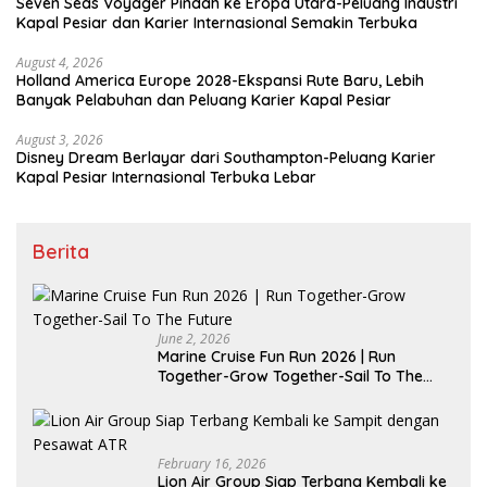
Seven Seas Voyager Pindah ke Eropa Utara-Peluang Industri
Kapal Pesiar dan Karier Internasional Semakin Terbuka
August 4, 2026
Holland America Europe 2028-Ekspansi Rute Baru, Lebih
Banyak Pelabuhan dan Peluang Karier Kapal Pesiar
August 3, 2026
Disney Dream Berlayar dari Southampton-Peluang Karier
Kapal Pesiar Internasional Terbuka Lebar
Berita
June 2, 2026
Marine Cruise Fun Run 2026 | Run
Together-Grow Together-Sail To The
Future
February 16, 2026
Lion Air Group Siap Terbang Kembali ke