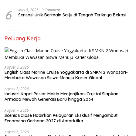
6
May 5, 2025
0 Comment
Sensasi Unik Bermain Salju di Tengah Teriknya Bekasi
Peluang Kerja
August 8, 2026
English Class Marine Cruise Yogyakarta di SMKN 2 Wonosari-
Membuka Wawasan Siswa Menuju Karier Global
August 8, 2026
Industri Kapal Pesiar Makin Menjanjikan-Crystal Siapkan
Armada Mewah Generasi Baru hingga 2034
August 7, 2026
Scenic Eclipse Hadirkan Pelayaran Eksklusif Menyambut
Fenomena Gerhana 2027 di Antarktika
August 6, 2026