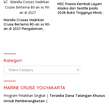
MSC Poesia Kembali Layani
Alaska dari Seattle pada
2028-Bukti Tingginya Minat
Wisata Kapal Pesiar
Marella Cruises Hadirkan
Cruise Bertema 80-an vs 90-
an di 2027-Pengalaman
Nostalgia yang Siap
Mengguncang Lautan
Kategori
Kategori
MARINE CRUISE YOGYAKARTA
Program Pelatihan Singkat |
Tersedia Dana Talangan Khusus
Untuk Pemberangkatan
|