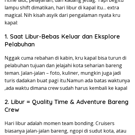
lampu shift dimatikan, hari libur di kapal itu… extra
magical. Nih kisah asyik dari pengalaman nyata kru
kapal:
1. Saat Libur-Bebas Keluar dan Eksplore
Pelabuhan
Nggak cuma rebahan di kabin, kru kapal bisa turun di
pelabuhan tujuan dan jelajahi kota seharian bareng
teman. Jalan-jalan – foto, kuliner, mungkin juga jadi
turis dadakan buat pagi itu.Namun ada batas waktunya
,ada waktu dimana crew sudah harus kembali ke kapal
2. Libur = Quality Time & Adventure Bareng
Crew
Hari libur adalah momen team bonding. Cruisers
biasanya jalan-jalan bareng, ngopi di sudut kota, atau