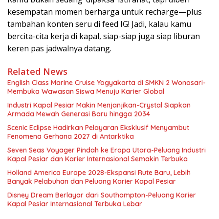
kesempatan momen berharga untuk recharge—plus
tambahan konten seru di feed IG! Jadi, kalau kamu
bercita-cita kerja di kapal, siap-siap juga siap liburan
keren pas jadwalnya datang.
Related News
English Class Marine Cruise Yogyakarta di SMKN 2 Wonosari-
Membuka Wawasan Siswa Menuju Karier Global
Industri Kapal Pesiar Makin Menjanjikan-Crystal Siapkan
Armada Mewah Generasi Baru hingga 2034
Scenic Eclipse Hadirkan Pelayaran Eksklusif Menyambut
Fenomena Gerhana 2027 di Antarktika
Seven Seas Voyager Pindah ke Eropa Utara-Peluang Industri
Kapal Pesiar dan Karier Internasional Semakin Terbuka
Holland America Europe 2028-Ekspansi Rute Baru, Lebih
Banyak Pelabuhan dan Peluang Karier Kapal Pesiar
Disney Dream Berlayar dari Southampton-Peluang Karier
Kapal Pesiar Internasional Terbuka Lebar