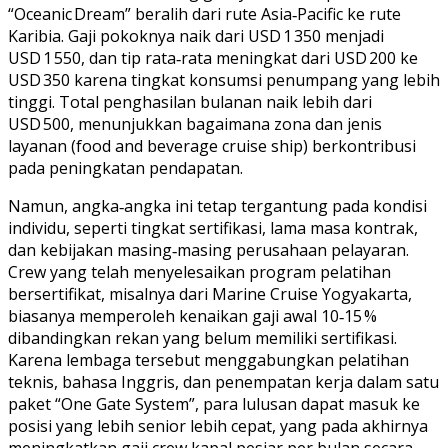
“Oceanic Dream” beralih dari rute Asia‑Pacific ke rute
Karibia. Gaji pokoknya naik dari USD 1 350 menjadi
USD 1 550, dan tip rata‑rata meningkat dari USD 200 ke
USD 350 karena tingkat konsumsi penumpang yang lebih
tinggi. Total penghasilan bulanan naik lebih dari
USD 500, menunjukkan bagaimana zona dan jenis
layanan (food and beverage cruise ship) berkontribusi
pada peningkatan pendapatan.
Namun, angka‑angka ini tetap tergantung pada kondisi
individu, seperti tingkat sertifikasi, lama masa kontrak,
dan kebijakan masing‑masing perusahaan pelayaran.
Crew yang telah menyelesaikan program pelatihan
bersertifikat, misalnya dari Marine Cruise Yogyakarta,
biasanya memperoleh kenaikan gaji awal 10‑15 %
dibandingkan rekan yang belum memiliki sertifikasi.
Karena lembaga tersebut menggabungkan pelatihan
teknis, bahasa Inggris, dan penempatan kerja dalam satu
paket “One Gate System”, para lulusan dapat masuk ke
posisi yang lebih senior lebih cepat, yang pada akhirnya
meningkatkan gaji crew kapal pesiar per bulan secara