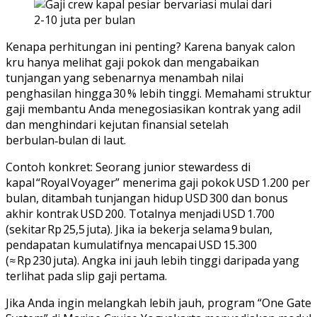
Kenapa perhitungan ini penting? Karena banyak calon
kru hanya melihat gaji pokok dan mengabaikan
tunjangan yang sebenarnya menambah nilai
penghasilan hingga 30 % lebih tinggi. Memahami struktur
gaji membantu Anda menegosiasikan kontrak yang adil
dan menghindari kejutan finansial setelah
berbulan‑bulan di laut.
Contoh konkret: Seorang junior stewardess di
kapal “Royal Voyager” menerima gaji pokok USD 1.200 per
bulan, ditambah tunjangan hidup USD 300 dan bonus
akhir kontrak USD 200. Totalnya menjadi USD 1.700
(sekitar Rp 25,5 juta). Jika ia bekerja selama 9 bulan,
pendapatan kumulatifnya mencapai USD 15.300
(≈ Rp 230 juta). Angka ini jauh lebih tinggi daripada yang
terlihat pada slip gaji pertama.
Jika Anda ingin melangkah lebih jauh, program “One Gate