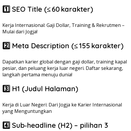
1️⃣ SEO Title (≤ 60 karakter)
Kerja Internasional: Gaji Dollar, Training & Rekrutmen –
Mulai dari Jogja!
2️⃣ Meta Description (≤ 155 karakter)
Dapatkan karier global dengan gaji dollar, training kapal
pesiar, dan peluang kerja luar negeri. Daftar sekarang,
langkah pertama menuju dunia!
3️⃣ H1 (Judul Halaman)
Kerja di Luar Negeri: Dari Jogja ke Karier Internasional
yang Menguntungkan
4️⃣ Sub‑headline (H2) – pilihan 3