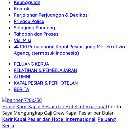
Keunggulan
Kontak
Perjalanan Perjuangan & Dedikasi
Privacy Policy
Selayang Pandang
Tahapan dan Proses
Visi Misi
🌊 100 Perusahaan Kapal Pesiar yang Merekrut via
Agency (termasuk Indonesia)
PELUANG KERJA
PELATIHAN & PEMBELAJARAN
ALUMNI
KAPAL PESIAR & PERHOTELAN
BERITA
Home
Karir Kapal Pesiar dan Hotel International
Cerita
Saya Mengungkap Gaji Crew Kapal Pesiar per Bulan
Karir Kapal Pesiar dan Hotel International
,
Peluang
Kerja