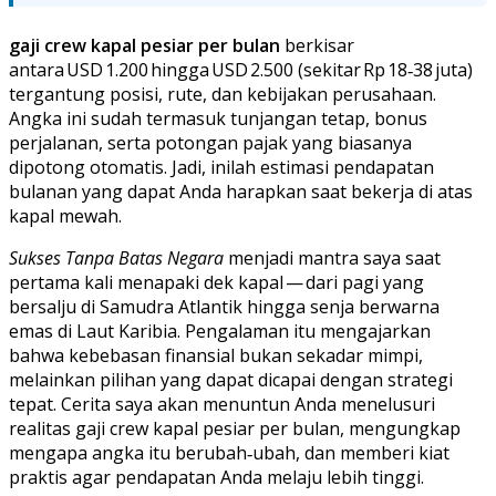
gaji crew kapal pesiar per bulan
berkisar
antara USD 1.200 hingga USD 2.500 (sekitar Rp 18‑38 juta)
tergantung posisi, rute, dan kebijakan perusahaan.
Angka ini sudah termasuk tunjangan tetap, bonus
perjalanan, serta potongan pajak yang biasanya
dipotong otomatis. Jadi, inilah estimasi pendapatan
bulanan yang dapat Anda harapkan saat bekerja di atas
kapal mewah.
Sukses Tanpa Batas Negara
menjadi mantra saya saat
pertama kali menapaki dek kapal — dari pagi yang
bersalju di Samudra Atlantik hingga senja berwarna
emas di Laut Karibia. Pengalaman itu mengajarkan
bahwa kebebasan finansial bukan sekadar mimpi,
melainkan pilihan yang dapat dicapai dengan strategi
tepat. Cerita saya akan menuntun Anda menelusuri
realitas gaji crew kapal pesiar per bulan, mengungkap
mengapa angka itu berubah‑ubah, dan memberi kiat
praktis agar pendapatan Anda melaju lebih tinggi.