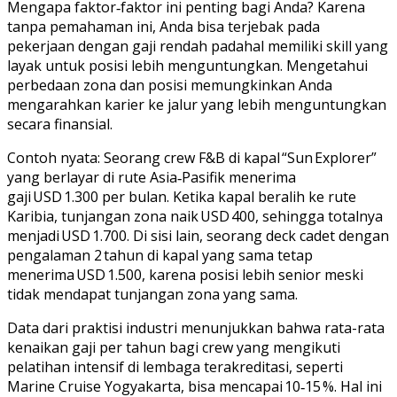
Mengapa faktor‑faktor ini penting bagi Anda? Karena
tanpa pemahaman ini, Anda bisa terjebak pada
pekerjaan dengan gaji rendah padahal memiliki skill yang
layak untuk posisi lebih menguntungkan. Mengetahui
perbedaan zona dan posisi memungkinkan Anda
mengarahkan karier ke jalur yang lebih menguntungkan
secara finansial.
Contoh nyata: Seorang crew F&B di kapal “Sun Explorer”
yang berlayar di rute Asia‑Pasifik menerima
gaji USD 1.300 per bulan. Ketika kapal beralih ke rute
Karibia, tunjangan zona naik USD 400, sehingga totalnya
menjadi USD 1.700. Di sisi lain, seorang deck cadet dengan
pengalaman 2 tahun di kapal yang sama tetap
menerima USD 1.500, karena posisi lebih senior meski
tidak mendapat tunjangan zona yang sama.
Data dari praktisi industri menunjukkan bahwa rata-rata
kenaikan gaji per tahun bagi crew yang mengikuti
pelatihan intensif di lembaga terakreditasi, seperti
Marine Cruise Yogyakarta, bisa mencapai 10‑15 %. Hal ini