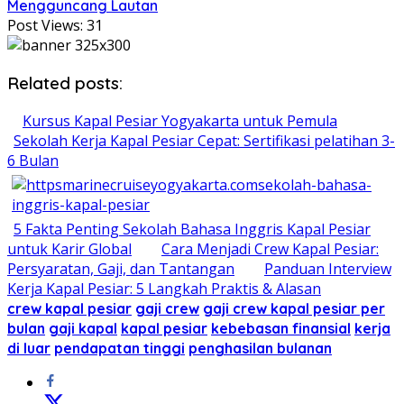
Mengguncang Lautan
Post Views:
31
Related posts:
Kursus Kapal Pesiar Yogyakarta untuk Pemula
Sekolah Kerja Kapal Pesiar Cepat: Sertifikasi pelatihan 3-
6 Bulan
5 Fakta Penting Sekolah Bahasa Inggris Kapal Pesiar
untuk Karir Global
Cara Menjadi Crew Kapal Pesiar:
Persyaratan, Gaji, dan Tantangan
Panduan Interview
Kerja Kapal Pesiar: 5 Langkah Praktis & Alasan
crew kapal pesiar
gaji crew
gaji crew kapal pesiar per
bulan
gaji kapal
kapal pesiar
kebebasan finansial
kerja
di luar
pendapatan tinggi
penghasilan bulanan