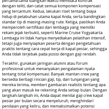
pertama‑tama luangkan waktu membaca kontrak
dengan teliti, dan catat semua komponen kompensasi
yang tercantum. Kedua, lakukan riset tentang biaya
hidup di pelabuhan utama kapal Anda, serta bandingkan
standar tip di masing‑masing rute. Ketiga, pastikan Anda
memperoleh sertifikasi dari lembaga yang memiliki
rekam jejak terbukti, seperti Marine Cruise Yogyakarta.
Lembaga ini tidak hanya menyediakan pelatihan intensif,
tetapi juga menyiapkan peserta dengan pengetahuan
praktis tentang cara cepat kerja di kapal pesiar, sehingga
Anda tidak terjebak pada posisi dengan gaji rendah.
Terakhir, gunakan jaringan alumni atau forum
profesional untuk menanyakan pengalaman nyata
tentang total kompensasi. Banyak mantan crew yang
bersedia berbagi rincian gaji, tip, dan tunjangan yang
mereka terima, memberi gambaran realistis tentang apa
yang akan masuk ke rekening Anda setiap bulan. Dengan
langkah‑langkah ini, Anda dapat menilai gaji crew kapal
pesiar per bulan secara menyeluruh, menghindari
penilaian yang keliru, dan memaksimalkan potensi