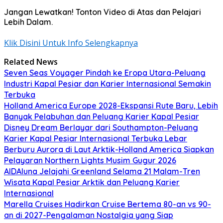
Jangan Lewatkan! Tonton Video di Atas dan Pelajari
Lebih Dalam.
Klik Disini Untuk Info Selengkapnya
Related News
Seven Seas Voyager Pindah ke Eropa Utara-Peluang
Industri Kapal Pesiar dan Karier Internasional Semakin
Terbuka
Holland America Europe 2028-Ekspansi Rute Baru, Lebih
Banyak Pelabuhan dan Peluang Karier Kapal Pesiar
Disney Dream Berlayar dari Southampton-Peluang
Karier Kapal Pesiar Internasional Terbuka Lebar
Berburu Aurora di Laut Arktik-Holland America Siapkan
Pelayaran Northern Lights Musim Gugur 2026
AIDAluna Jelajahi Greenland Selama 21 Malam-Tren
Wisata Kapal Pesiar Arktik dan Peluang Karier
Internasional
Marella Cruises Hadirkan Cruise Bertema 80-an vs 90-
an di 2027-Pengalaman Nostalgia yang Siap