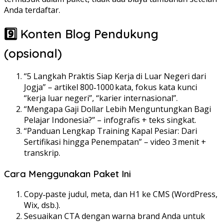
Anda terdaftar.
9️⃣ Konten Blog Pendukung
(opsional)
“5 Langkah Praktis Siap Kerja di Luar Negeri dari
Jogja” – artikel 800‑1000 kata, fokus kata kunci
“kerja luar negeri”, “karier internasional”.
“Mengapa Gaji Dollar Lebih Menguntungkan Bagi
Pelajar Indonesia?” – infografis + teks singkat.
“Panduan Lengkap Training Kapal Pesiar: Dari
Sertifikasi hingga Penempatan” – video 3 menit +
transkrip.
Cara Menggunakan Paket Ini
Copy‑paste judul, meta, dan H1 ke CMS (WordPress,
Wix, dsb.).
Sesuaikan CTA dengan warna brand Anda untuk