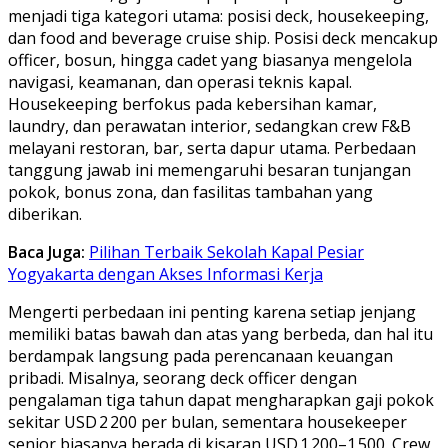
menjadi tiga kategori utama: posisi deck, housekeeping,
dan food and beverage cruise ship. Posisi deck mencakup
officer, bosun, hingga cadet yang biasanya mengelola
navigasi, keamanan, dan operasi teknis kapal.
Housekeeping berfokus pada kebersihan kamar,
laundry, dan perawatan interior, sedangkan crew F&B
melayani restoran, bar, serta dapur utama. Perbedaan
tanggung jawab ini memengaruhi besaran tunjangan
pokok, bonus zona, dan fasilitas tambahan yang
diberikan.
Baca Juga:
Pilihan Terbaik Sekolah Kapal Pesiar
Yogyakarta dengan Akses Informasi Kerja
Mengerti perbedaan ini penting karena setiap jenjang
memiliki batas bawah dan atas yang berbeda, dan hal itu
berdampak langsung pada perencanaan keuangan
pribadi. Misalnya, seorang deck officer dengan
pengalaman tiga tahun dapat mengharapkan gaji pokok
sekitar USD 2 200 per bulan, sementara housekeeper
senior biasanya berada di kisaran USD 1 200–1 500. Crew