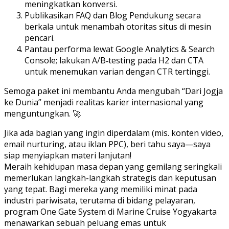
meningkatkan konversi.
Publikasikan FAQ dan Blog Pendukung secara
berkala untuk menambah otoritas situs di mesin
pencari.
Pantau performa lewat Google Analytics & Search
Console; lakukan A/B‑testing pada H2 dan CTA
untuk menemukan varian dengan CTR tertinggi.
Semoga paket ini membantu Anda mengubah “Dari Jogja
ke Dunia” menjadi realitas karier internasional yang
menguntungkan. 🚀
Jika ada bagian yang ingin diperdalam (mis. konten video,
email nurturing, atau iklan PPC), beri tahu saya—saya
siap menyiapkan materi lanjutan!
Meraih kehidupan masa depan yang gemilang seringkali
memerlukan langkah-langkah strategis dan keputusan
yang tepat. Bagi mereka yang memiliki minat pada
industri pariwisata, terutama di bidang pelayaran,
program One Gate System di Marine Cruise Yogyakarta
menawarkan sebuah peluang emas untuk