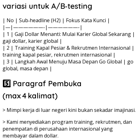
variasi untuk A/B‑testing
| No | Sub‑headline (H2) | Fokus Kata Kunci |
|—|——————-|——————-|
| 1 | Gaji Dollar Menanti: Mulai Karier Global Sekarang |
gaji dollar, karier global |
| 2 | Training Kapal Pesiar & Rekrutmen Internasional |
training kapal pesiar, rekrutmen internasional |
| 3 | Langkah Awal Menuju Masa Depan Go Global | go
global, masa depan |
5️⃣ Paragraf Pembuka
(max 4 kalimat)
> Mimpi kerja di luar negeri kini bukan sekadar imajinasi.
> Kami menyediakan program training, rekrutmen, dan
penempatan di perusahaan internasional yang
membayar dalam dollar.