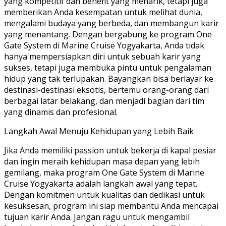
yang kompetitif dan benefit yang menarik, tetapi juga
memberikan Anda kesempatan untuk melihat dunia,
mengalami budaya yang berbeda, dan membangun karir
yang menantang. Dengan bergabung ke program One
Gate System di Marine Cruise Yogyakarta, Anda tidak
hanya mempersiapkan diri untuk sebuah karir yang
sukses, tetapi juga membuka pintu untuk pengalaman
hidup yang tak terlupakan. Bayangkan bisa berlayar ke
destinasi-destinasi eksotis, bertemu orang-orang dari
berbagai latar belakang, dan menjadi bagian dari tim
yang dinamis dan profesional.
Langkah Awal Menuju Kehidupan yang Lebih Baik
Jika Anda memiliki passion untuk bekerja di kapal pesiar
dan ingin meraih kehidupan masa depan yang lebih
gemilang, maka program One Gate System di Marine
Cruise Yogyakarta adalah langkah awal yang tepat.
Dengan komitmen untuk kualitas dan dedikasi untuk
kesuksesan, program ini siap membantu Anda mencapai
tujuan karir Anda. Jangan ragu untuk mengambil