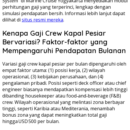
System” di Marine Cruise Yogyakarta menyediakan modul
perhitungan gaji yang terperinci, lengkap dengan
simulasi pendapatan bersih. Informasi lebih lanjut dapat
dilihat di
situs resmi mereka
.
Kenapa Gaji Crew Kapal Pesiar
Bervariasi? Faktor-faktor yang
Mempengaruhi Pendapatan Bulanan
Variasi gaji crew kapal pesiar per bulan dipengaruhi oleh
empat faktor utama: (1) posisi kerja, (2) wilayah
operasional, (3) kebijakan perusahaan, dan (4)
pengalaman pribadi. Posisi seperti deck officer atau chief
engineer biasanya mendapatkan kompensasi lebih tinggi
dibanding housekeeper atau food‑and‑beverage (F&B)
crew. Wilayah operasional yang melintasi zona berbayar
tinggi, seperti Karibia atau Mediterania, menambah
bonus zona yang dapat meningkatkan total gaji
hingga USD 500 per bulan.