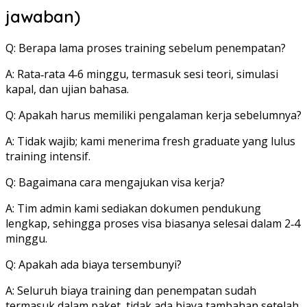
jawaban)
Q: Berapa lama proses training sebelum penempatan?
A: Rata‑rata 4‑6 minggu, termasuk sesi teori, simulasi
kapal, dan ujian bahasa.
Q: Apakah harus memiliki pengalaman kerja sebelumnya?
A: Tidak wajib; kami menerima fresh graduate yang lulus
training intensif.
Q: Bagaimana cara mengajukan visa kerja?
A: Tim admin kami sediakan dokumen pendukung
lengkap, sehingga proses visa biasanya selesai dalam 2‑4
minggu.
Q: Apakah ada biaya tersembunyi?
A: Seluruh biaya training dan penempatan sudah
termasuk dalam paket, tidak ada biaya tambahan setelah