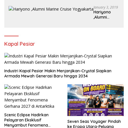
Juta /bulan
January 3, 2019
Hariyono
,Alumni
Marine Cruise
Yogyakarta
Kapal Pesiar
Industri Kapal Pesiar Makin Menjanjikan-Crystal Siapkan
Armada Mewah Generasi Baru hingga 2034
Scenic Eclipse Hadirkan
Pelayaran Eksklusif
Seven Seas Voyager Pindah
Menyambut Fenomena
ke Eropa Utara-Peluang