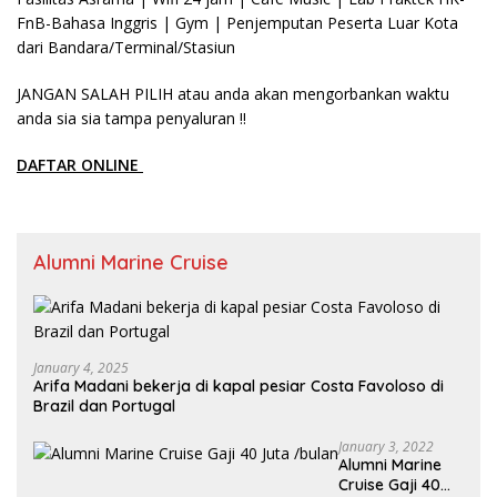
FnB-Bahasa Inggris | Gym | Penjemputan Peserta Luar Kota
dari Bandara/Terminal/Stasiun
JANGAN SALAH PILIH atau anda akan mengorbankan waktu
anda sia sia tampa penyaluran !!
DAFTAR ONLINE
Alumni Marine Cruise
January 4, 2025
Arifa Madani bekerja di kapal pesiar Costa Favoloso di
Brazil dan Portugal
January 3, 2022
Alumni Marine
Cruise Gaji 40