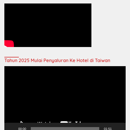
Tahun 2025 Mulai Penyaluran Ke Hotel di Taiwan
Video
Player
00:00
01:51