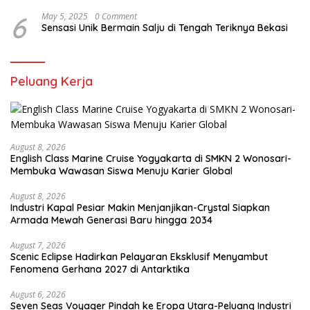
6
May 5, 2025
0 Comment
Sensasi Unik Bermain Salju di Tengah Teriknya Bekasi
Peluang Kerja
August 8, 2026
English Class Marine Cruise Yogyakarta di SMKN 2 Wonosari-
Membuka Wawasan Siswa Menuju Karier Global
August 8, 2026
Industri Kapal Pesiar Makin Menjanjikan-Crystal Siapkan
Armada Mewah Generasi Baru hingga 2034
August 7, 2026
Scenic Eclipse Hadirkan Pelayaran Eksklusif Menyambut
Fenomena Gerhana 2027 di Antarktika
August 6, 2026
Seven Seas Voyager Pindah ke Eropa Utara-Peluang Industri